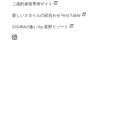
ご成約者様専用サイト
新しいスタイルの顔合わせ First Table
SOURAの集い by 星野リゾート