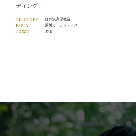
ディング
軽井沢高原教会
CEREMONY
湯川ガーデンテラス
PARTY
35名
GUEST