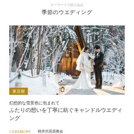
キーワードで絞り込み
季節のウエディング
東京都
幻想的な雪景色に包まれて
ふたりの想いを丁寧に紡ぐキャンドルウエディ
ング
軽井沢高原教会
CEREMONY