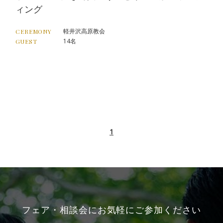
ィング
軽井沢高原教会
CEREMONY
14名
GUEST
1
フェア・相談会にお気軽にご参加ください