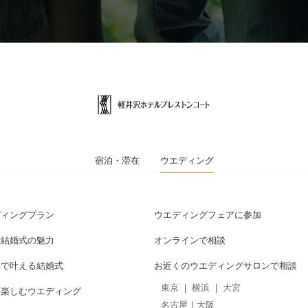
宿泊・滞在
ウエディング
ディングプラン
ウエディングフェアに参加
数結婚式の魅力
オンラインで相談
沢で叶える結婚式
お近くのウエディングサロンで相談
東京
｜
横浜
｜
大宮
を楽しむウエディング
名古屋
｜
大阪