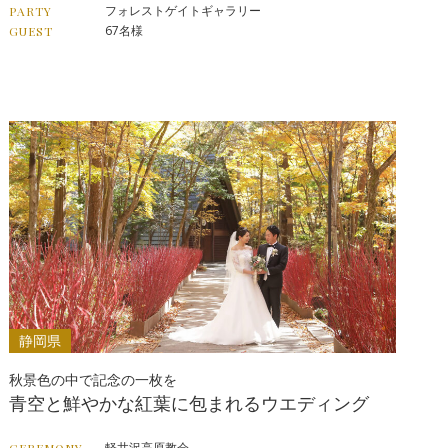
フォレストゲイトギャラリー
PARTY
67名様
GUEST
静岡県
秋景色の中で記念の一枚を
青空と鮮やかな紅葉に包まれるウエディング
軽井沢高原教会
CEREMONY