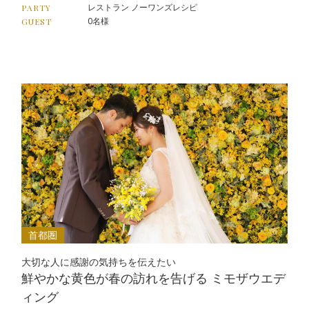
レストラン ノーワンズレシピ
PARTY
0名様
GUEST
首都圏
大切な人に感謝の気持ちを伝えたい
鮮やかな黄色が春の訪れを告げる ミモザウエデ
ィング