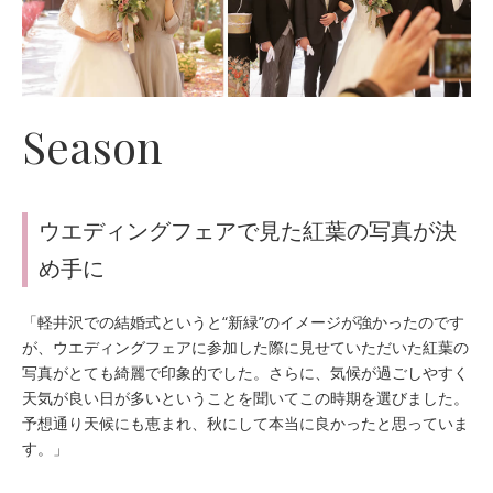
Season
ウエディングフェアで見た紅葉の写真が決
め手に
「軽井沢での結婚式というと“新緑”のイメージが強かったのです
が、ウエディングフェアに参加した際に見せていただいた紅葉の
写真がとても綺麗で印象的でした。さらに、気候が過ごしやすく
天気が良い日が多いということを聞いてこの時期を選びました。
予想通り天候にも恵まれ、秋にして本当に良かったと思っていま
す。」