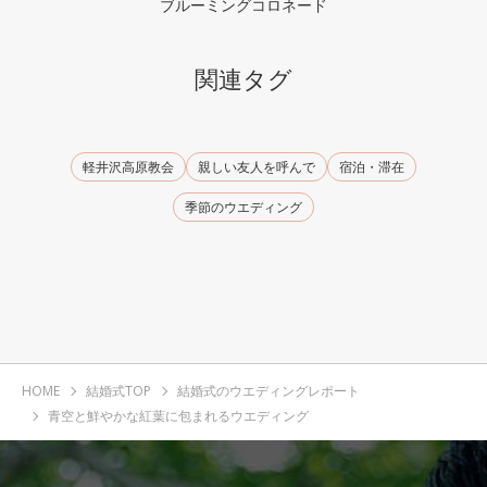
ブルーミングコロネード
関連タグ
軽井沢高原教会
親しい友人を呼んで
宿泊・滞在
季節のウエディング
HOME
結婚式TOP
結婚式のウエディングレポート
青空と鮮やかな紅葉に包まれるウエディング