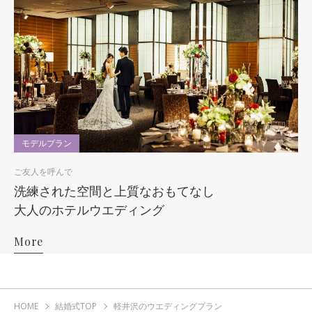
モデルプラン
ご友人を呼んで
洗練された空間と上質なおもてなし
大人のホテルウエディング
More
HOME
結婚式TOP
軽井沢のウエディングプラン