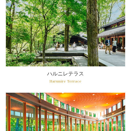
ハルニレテラス