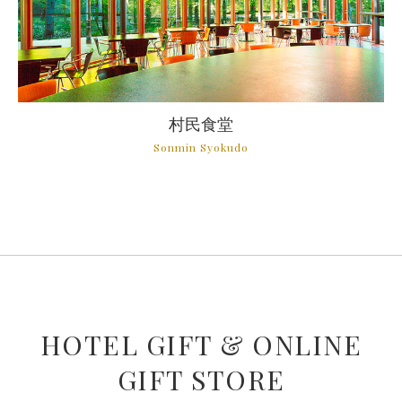
村民食堂
HOTEL GIFT & ONLINE
GIFT STORE