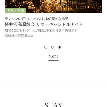
自然・季節
ランタンの灯りにつつまれる幻想的な風景
軽井沢高原教会 サマーキャンドルナイト
期間:2026/8/1～31（土曜日は事前の抽選予約制です）
場所:軽井沢高原教会
More
STAY