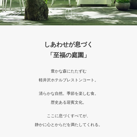
しあわせが息づく
「至福の庭園」
豊かな森にたたずむ
軽井沢ホテルブレストンコート。
清らかな自然。季節を楽しむ食。
歴史ある迎賓文化。
ここに息づくすべてが、
静かに心とからだを満たしてくれる。