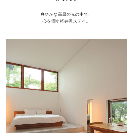
爽やかな高原の光の中で、
心を潤す軽井沢ステイ。