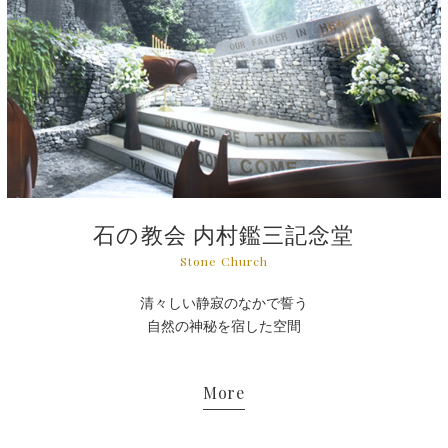
石の教会 内村鑑三記念堂
Stone Church
清々しい静寂のなかで誓う
自然の神秘を宿した空間
More