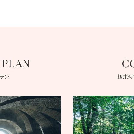
 PLAN
C
ラン
軽井沢