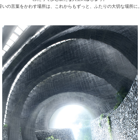
誓いの言葉をかわす場所は、
これからもずっと、ふたりの大切な場所に