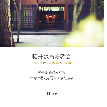
軽井沢高原教会
Karuizawa Kogen Church
軽井沢を代表する
幸せの歴史を育んできた教会
More