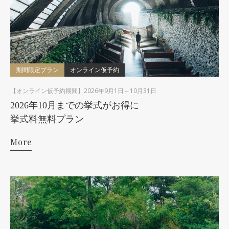
期間限定プラン
オンライン仮予約
【オンライン仮予約期間】2026年9月1日～10月31日
2026年10月までの挙式がお得に
挙式料無料プラン
More