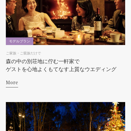
モデルプラン
ご家族・ご親族だけで
森の中の別荘地に佇む一軒家で
ゲストを心地よくもてなす上質なウエディング
More