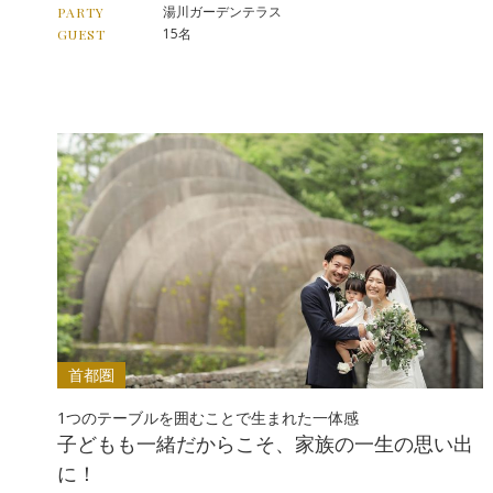
湯川ガーデンテラス
PARTY
15名
GUEST
首都圏
1つのテーブルを囲むことで生まれた一体感
子どもも一緒だからこそ、家族の一生の思い出
に！