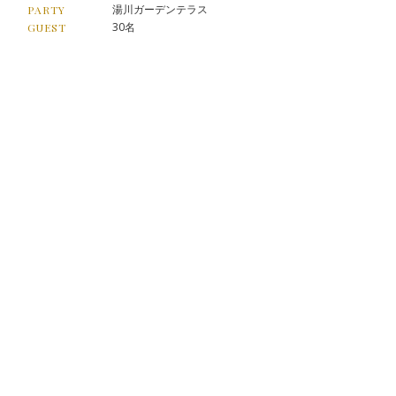
湯川ガーデンテラス
PARTY
30名
GUEST