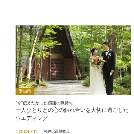
愛知県
”今”伝えたかった感謝の気持ち
一人ひとりとの心の触れ合いを大切に過ごした
ウエディング
軽井沢高原教会
CEREMONY