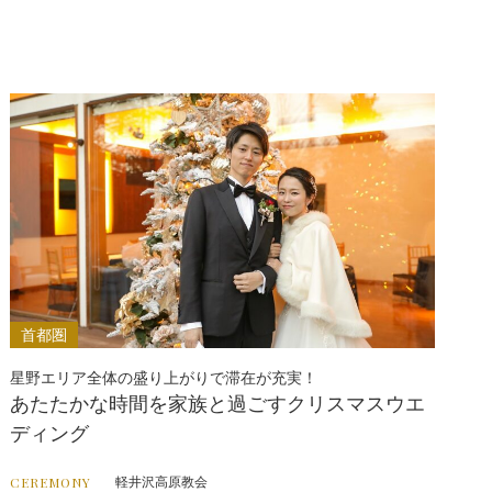
首都圏
星野エリア全体の盛り上がりで滞在が充実！
あたたかな時間を家族と過ごすクリスマスウエ
ディング
軽井沢高原教会
CEREMONY