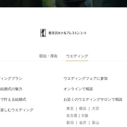
宿泊・滞在
ウエディング
ディングプラン
ウエディングフェアに参加
数結婚式の魅力
オンラインで相談
沢で叶える結婚式
お近くのウエディングサロンで相談
東京
｜
横浜
｜
大宮
を楽しむウエディング
名古屋
｜
大阪
新潟
｜
金沢
｜
富山