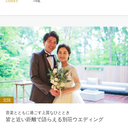
16名
GUEST
北陸
音楽とともに過ごす上質なひととき
皆と近い距離で語らえる別荘ウエディング