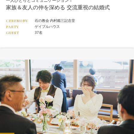
一人ひとりとコミュニケーション！
家族＆友人の仲を深める 交流重視の結婚式
石の教会 内村鑑三記念堂
CEREMONY
ゲイブルハウス
PARTY
37名
GUEST