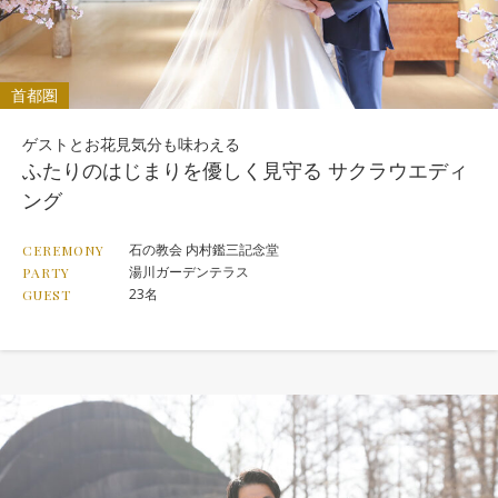
首都圏
ゲストとお花見気分も味わえる
ふたりのはじまりを優しく見守る サクラウエディ
ング
石の教会 内村鑑三記念堂
CEREMONY
湯川ガーデンテラス
PARTY
23名
GUEST