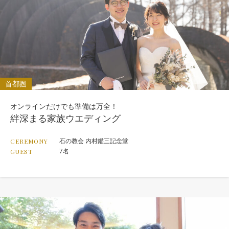
首都圏
オンラインだけでも準備は万全！
絆深まる家族ウエディング
石の教会 内村鑑三記念堂
CEREMONY
7名
GUEST