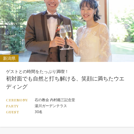
新潟県
ゲストとの時間をたっぷり満喫！
初対面でも自然と打ち解ける、笑顔に満ちたウエ
ディング
石の教会 内村鑑三記念堂
CEREMONY
湯川ガーデンテラス
PARTY
30名
GUEST