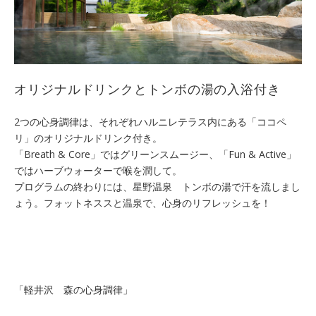
オリジナルドリンクとトンボの湯の入浴付き
2つの心身調律は、それぞれハルニレテラス内にある「ココペ
リ」のオリジナルドリンク付き。
「Breath & Core」ではグリーンスムージー、「Fun & Active」
ではハーブウォーターで喉を潤して。
プログラムの終わりには、星野温泉 トンボの湯で汗を流しまし
ょう。フォットネススと温泉で、心身のリフレッシュを！
「軽井沢 森の心身調律」