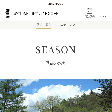
宿泊予約
MENU
宿泊・滞在
ウエディング
SEASON
季節の魅力