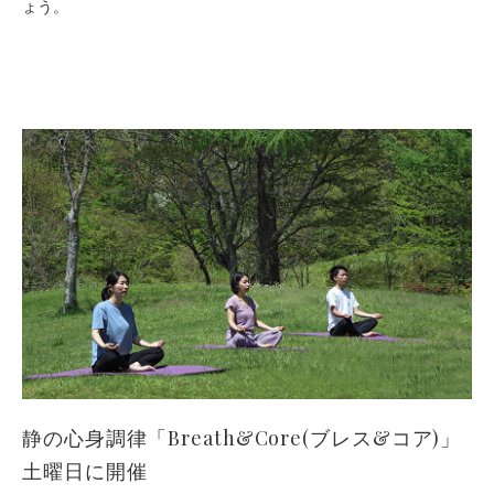
ょう。
静の心身調律「Breath&Core(ブレス&コア)」
土曜日に開催