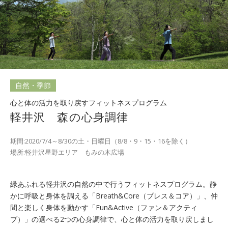
自然・季節
心と体の活力を取り戻すフィットネスプログラム
軽井沢 森の心身調律
期間:2020/7/4～8/30の土・日曜日（8/8・9・15・16を除く）
場所:軽井沢星野エリア もみの木広場
緑あふれる軽井沢の自然の中で行うフィットネスプログラム。静
かに呼吸と身体を調える「Breath&Core（ブレス＆コア）」、仲
間と楽しく身体を動かす「Fun&Active（ファン＆アクティ
ブ）」の選べる2つの心身調律で、心と体の活力を取り戻しまし