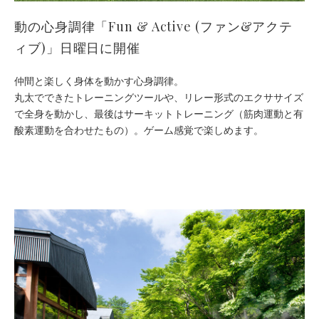
動の心身調律「Fun & Active (ファン&アクテ
ィブ)」日曜日に開催
仲間と楽しく身体を動かす心身調律。
丸太でできたトレーニングツールや、リレー形式のエクササイズ
で全身を動かし、最後はサーキットトレーニング（筋肉運動と有
酸素運動を合わせたもの）。ゲーム感覚で楽しめます。