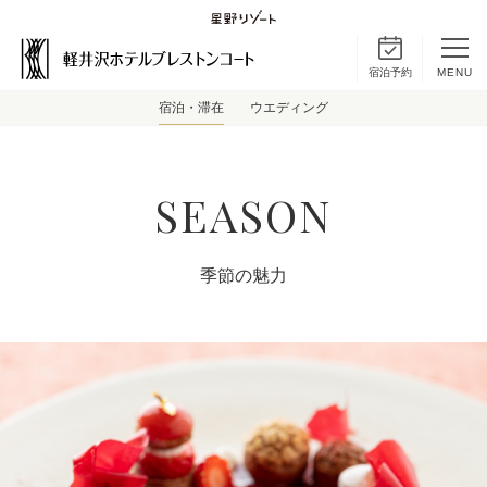
宿泊予約
MENU
宿泊・滞在
ウエディング
SEASON
季節の魅力