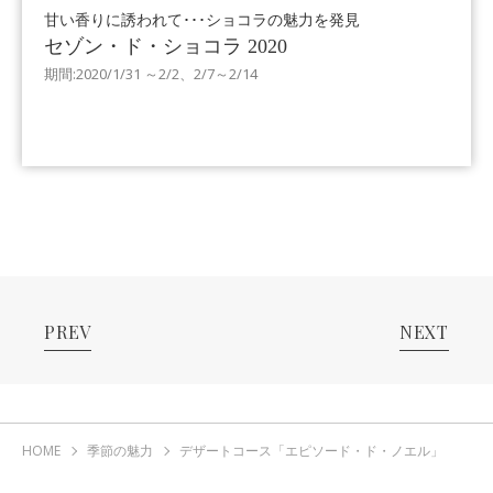
甘い香りに誘われて･･･ショコラの魅力を発見
セゾン・ド・ショコラ 2020
期間:2020/1/31 ～2/2、2/7～2/14
PREV
NEXT
HOME
季節の魅力
デザートコース「エピソード・ド・ノエル」