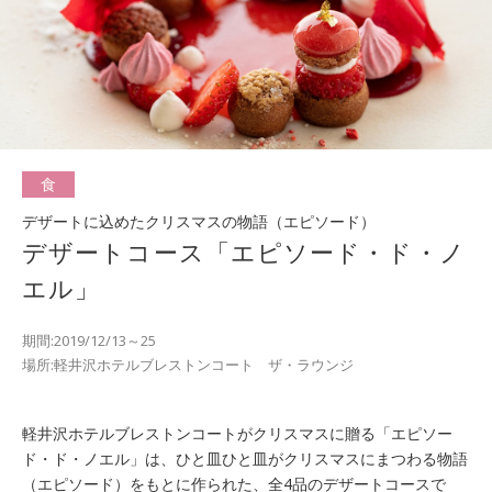
食
デザートに込めたクリスマスの物語（エピソード）
デザートコース「エピソード・ド・ノ
エル」
期間:2019/12/13～25
場所:軽井沢ホテルブレストンコート ザ・ラウンジ
軽井沢ホテルブレストンコートがクリスマスに贈る「エピソー
ド・ド・ノエル」は、ひと皿ひと皿がクリスマスにまつわる物語
（エピソード）をもとに作られた、全4品のデザートコースで