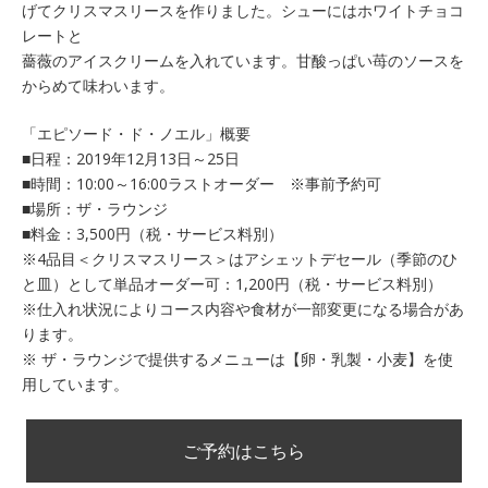
げてクリスマスリースを作りました。シューにはホワイトチョコ
レートと
薔薇のアイスクリームを入れています。甘酸っぱい苺のソースを
からめて味わいます。
「エピソード・ド・ノエル」概要
■日程：2019年12月13日～25日
■時間：10:00～16:00ラストオーダー ※事前予約可
■場所：ザ・ラウンジ
■料金：3,500円（税・サービス料別）
※4品目＜クリスマスリース＞はアシェットデセール（季節のひ
と皿）として単品オーダー可：1,200円（税・サービス料別）
※仕入れ状況によりコース内容や食材が一部変更になる場合があ
ります。
※ ザ・ラウンジで提供するメニューは【卵・乳製・小麦】を使
用しています。
ご予約はこちら