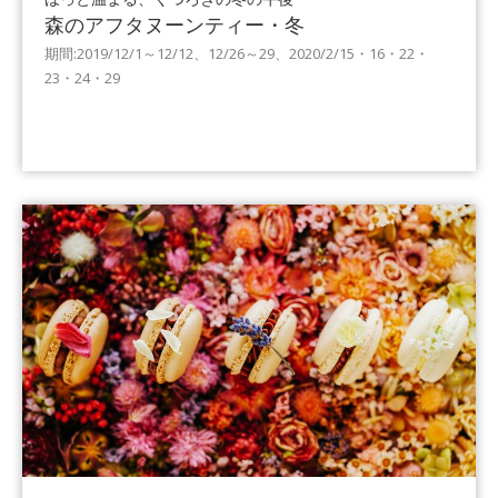
森のアフタヌーンティー・冬
期間:2019/12/1～12/12、12/26～29、2020/2/15・16・22・
23・24・29