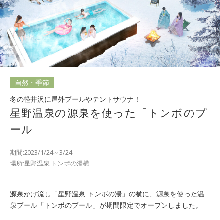
自然・季節
冬の軽井沢に屋外プールやテントサウナ！
星野温泉の源泉を使った「トンボのプ
ール」
期間:2023/1/24～3/24
場所:星野温泉 トンボの湯横
源泉かけ流し「星野温泉 トンボの湯」の横に、源泉を使った温
泉プール「トンボのプール」が期間限定でオープンしました。