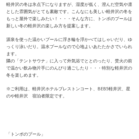
軽井沢の冬は氷点下になりますが、湿度が低く、澄んだ空気や凛
とした雰囲気がとても素敵です。こんなにも美しい軽井沢の冬を
もっと屋外で楽しみたい！・・・そんな方に、トンボのプールは
新しい冬の軽井沢の楽しみ方を提案します。
源泉を使った温かいプールに浮き輪を浮かべてはしゃいだり、ゆ
っくり泳いだり。温水プールなので心地よいあたたかさでいられ
ます。
隣の「テントサウナ」に入って外気浴でととのったり、焚火の前
で温かい飲み物片手にのんびり過ごしたり・・・特別な軽井沢の
冬を楽しめます。
※ご利用は、軽井沢ホテルブレストンコート、BEB5軽井沢、星
のや軽井沢 宿泊者限定です。
「トンボのプール」