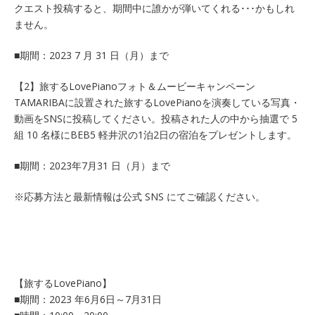
クエスト投稿すると、期間中に誰かが弾いてくれる･･･かもしれ
ません。
■期間：2023 7 月 31 日（月）まで
【2】旅するLovePianoフォト＆ムービーキャンペーン
TAMARIBAに設置された旅するLovePianoを演奏している写真・
動画をSNSに投稿してください。投稿された人の中から抽選で 5
組 10 名様にBEB5 軽井沢の1泊2日の宿泊をプレゼントします。
■期間：2023年7月31 日（月）まで
※応募方法と最新情報は公式 SNS にてご確認ください。
【旅するLovePiano】
■期間：2023 年6月6日～7月31日