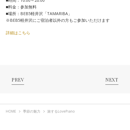
■時間：10:00～20:00
■料金：参加無料
■場所：BEB5軽井沢「TAMARIBA」
※BEB5軽井沢にご宿泊者以外の方もご参加いただけます
詳細はこちら
PREV
NEXT
HOME
季節の魅力
旅するLovePiano