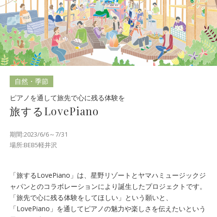
自然・季節
ピアノを通して旅先で心に残る体験を
旅するLovePiano
期間:2023/6/6～7/31
場所:BEB5軽井沢
「旅するLovePiano」は、星野リゾートとヤマハミュージックジ
ャパンとのコラボレーションにより誕生したプロジェクトです。
「旅先で心に残る体験をしてほしい」という願いと、
「LovePiano」を通してピアノの魅力や楽しさを伝えたいという