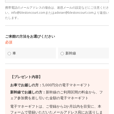
携帯電話のメールアドレスの場合は、迷惑メールの設定などにご注意くださ
い。info@blestoncourt.comまたはadviser@blestoncourt.comより返信い
たします。
ご来館の方法をお選びください
必須
車
新幹線
【プレゼント内容】
お車でお越しの方：
5,000円分の電子マネーギフト
新幹線でお越しの方：
新幹線のご利用区間の料金から、フ
ェア参加費を差し引いた金額の電子マネーギフト
電子マネーギフトは、ご登録から2か月以内を目安に、本
フォームで登録いただいたメールアドレス宛にお送りしま