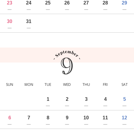
23
24
25
26
27
28
29
30
31
SUN
MON
TUE
WED
THU
FRI
SAT
1
2
3
4
5
6
7
8
9
10
11
12