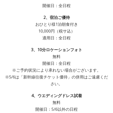
開催日：全日程
2、宿泊ご優待
おひとり様1泊朝食付き
10,000円（税サ込）
適用日：全日程
3、10分ロケーションフォト
無料
開催日：全日程
※ご予約状況により承れない場合がございます。
※5/6は「新幹線往復チケット優待」の併用はご遠慮くだ
さい。
4、ウエディングドレス試着
無料
開催日：5/6以外の日程