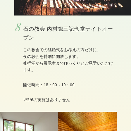
8
石の教会 内村鑑三記念堂ナイトオー
プン
この教会での結婚式をお考えの方だけに、
夜の教会を特別に開放します。
礼拝堂から展示室までゆっくりとご見学いただけ
ます。
開催時間：18：00～19：00
※5/6の実施はありません