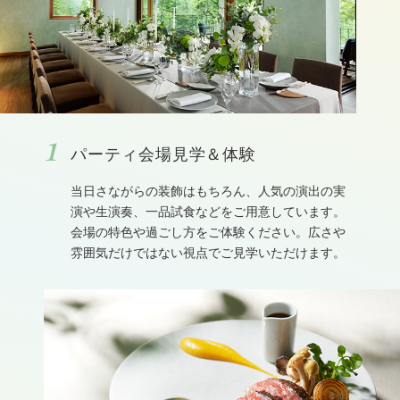
1
パーティ会場見学＆体験
当⽇さながらの装飾はもちろん、人気の演出の実
演や生演奏、⼀品試⾷などをご用意しています。
会場の特⾊や過ごし⽅をご体験ください。広さや
雰囲気だけではない視点でご⾒学いただけます。