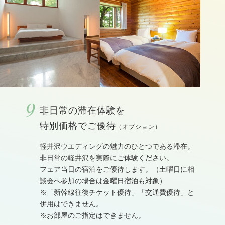
9
非日常の滞在体験を
特別価格でご優待
（オプション）
軽井沢ウエディングの魅力のひとつである滞在。
非日常の軽井沢を実際にご体験ください。
フェア当日の宿泊をご優待します。（土曜日に相
談会へ参加の場合は金曜日宿泊も対象）
※「新幹線往復チケット優待」「交通費優待」と
併用はできません。
※お部屋のご指定はできません。