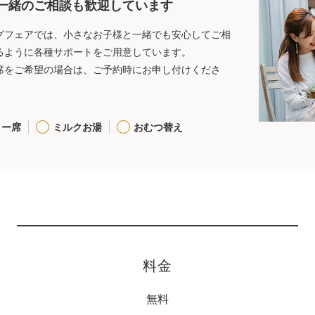
一緒のご相談も歓迎しています
グフェアでは、小さなお子様と一緒でも安心してご相
るように各種サポートをご用意しています。
席をご希望の場合は、ご予約時にお申し付けくださ
リー席
ミルクお湯
おむつ替え
料金
無料