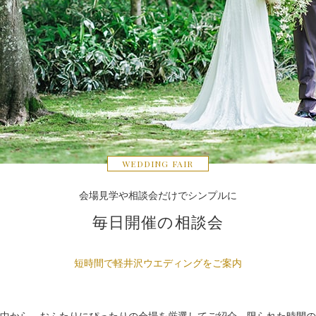
WEDDING FAIR
会場見学や相談会だけでシンプルに
毎日開催の相談会
短時間で軽井沢ウエディングをご案内
中から、おふたりにぴったりの会場を厳選してご紹介。限られた時間の