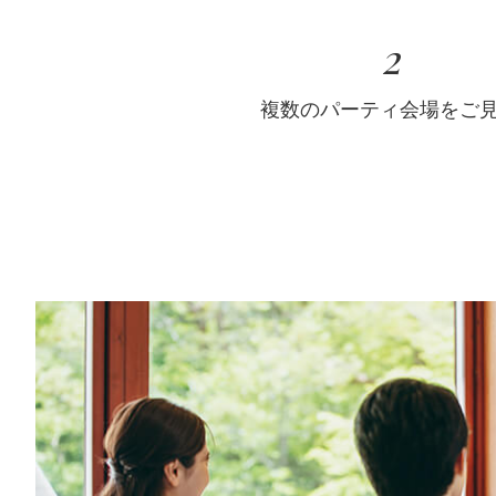
2
複数のパーティ会場をご