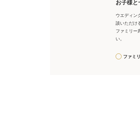
お子様と
ウエディン
談いただけ
ファミリー
い。
ファミ