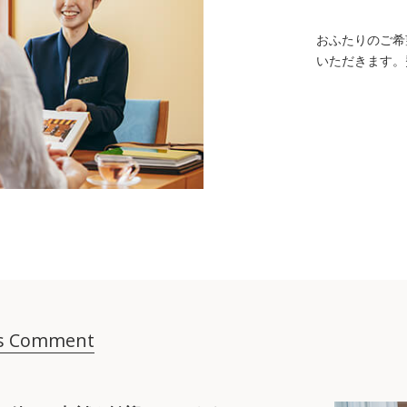
おふたりのご希
いただきます。
’s Comment