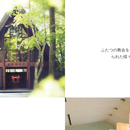
ふたつの教会を
られた様