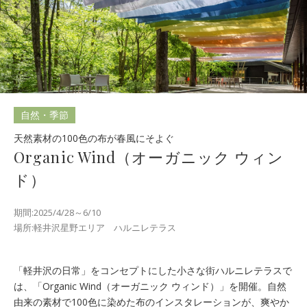
自然・季節
天然素材の100色の布が春風にそよぐ
Organic Wind（オーガニック ウィン
ド）
期間:2025/4/28～6/10
場所:軽井沢星野エリア ハルニレテラス
「軽井沢の日常」をコンセプトにした小さな街ハルニレテラスで
は、「Organic Wind（オーガニック ウィンド）」を開催。自然
由来の素材で100色に染めた布のインスタレーションが、爽やか