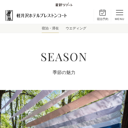
宿泊予約
MENU
宿泊・滞在
ウエディング
SEASON
季節の魅力