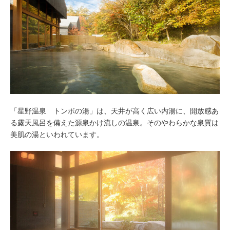
「星野温泉 トンボの湯」は、天井が高く広い内湯に、開放感あ
る露天風呂を備えた源泉かけ流しの温泉。そのやわらかな泉質は
美肌の湯といわれています。