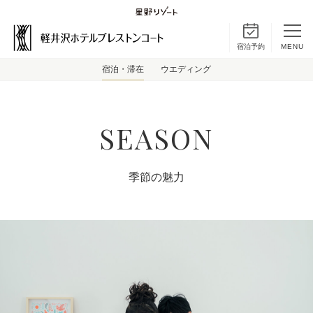
宿泊予約
MENU
宿泊・滞在
ウエディング
SEASON
季節の魅力