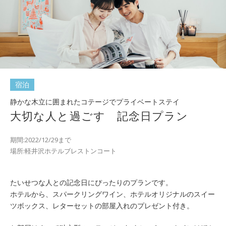
宿泊
静かな木立に囲まれたコテージでプライベートステイ
大切な人と過ごす 記念日プラン
期間:2022/12/29まで
場所:軽井沢ホテルブレストンコート
たいせつな人との記念日にぴったりのプランです。
ホテルから、スパークリングワイン、ホテルオリジナルのスイー
ツボックス、レターセットの部屋入れのプレゼント付き。