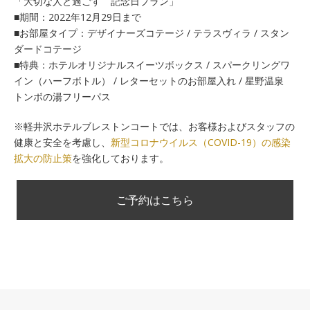
「大切な人と過ごす 記念日プラン」
■期間：2022年12月29日まで
■お部屋タイプ：デザイナーズコテージ / テラスヴィラ / スタン
ダードコテージ
■特典：ホテルオリジナルスイーツボックス / スパークリングワ
イン（ハーフボトル） / レターセットのお部屋入れ / 星野温泉
トンボの湯フリーパス
※軽井沢ホテルブレストンコートでは、お客様およびスタッフの
健康と安全を考慮し、
新型コロナウイルス（COVID-19）の感染
拡大の防止策
を強化しております。
ご予約はこちら