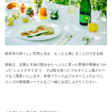
軽井沢の清々しい空気と光を、もっとも感じることのできる朝。
朝食は、太陽と大地の恵みをたっぷりに育った野菜や果物をつか
った”シェイクサラダ”と、そば粉を使ったブルターニュ風クレー
プをご用意いたします。本場フランスはブルターニュのように、
リンゴの発泡酒シードルもご一緒にお召し上がりください。