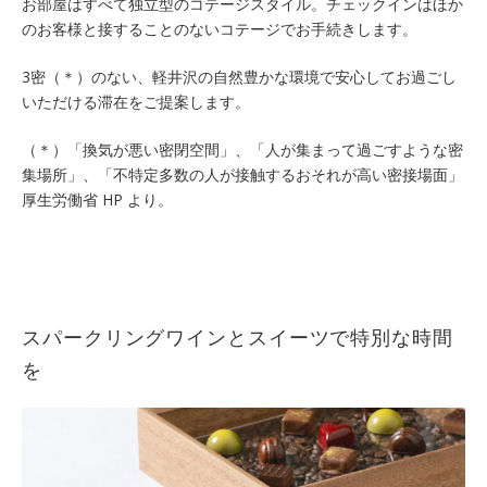
お部屋はすべて独立型のコテージスタイル。チェックインはほか
のお客様と接することのないコテージでお手続きします。
3密（＊）のない、軽井沢の自然豊かな環境で安心してお過ごし
いただける滞在をご提案します。
（＊）「換気が悪い密閉空間」、「人が集まって過ごすような密
集場所」、「不特定多数の人が接触するおそれが高い密接場面」
厚生労働省 HP より。
スパークリングワインとスイーツで特別な時間
を