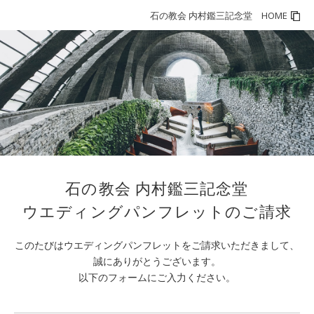
石の教会 内村鑑三記念堂 HOME
石の教会 内村鑑三記念堂
ウエディングパンフレットのご請求
このたびはウエディングパンフレットをご請求いただきまして、
誠にありがとうございます。
以下のフォームにご入力ください。